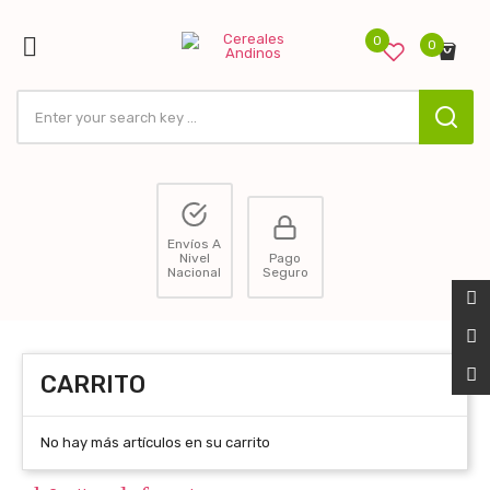

0
0
ck
Envíos A
Nivel
Pago
Nacional
Seguro
CARRITO
No hay más artículos en su carrito