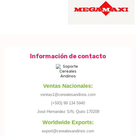
Información de contacto
Ventas Nacionales:
ventas1@cerealesandinos.com
(+593) 99 134 5940
José Hernandez S/N, Quito 170208
Worldwide Exports:
export@cerealesandinos.com